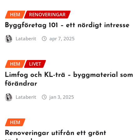
HEM
RENOVERINGAR
Byggföretag 101 – ett nördigt intresse
Lataberit
apr 7, 2025
HEM
LIVET
Limfog och KL-trä – byggmaterial som
förändrar
Lataberit
jan 3, 2025
HEM
Renoveringar utifrån ett grönt