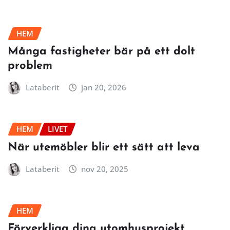
HEM
Många fastigheter bär på ett dolt
problem
Lataberit
jan 20, 2026
HEM
LIVET
När utemöbler blir ett sätt att leva
Lataberit
nov 20, 2025
HEM
Förverkliga dina utomhusprojekt