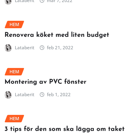
Lataberit
mar 7, 2022
HEM
Renovera köket med liten budget
Lataberit
feb 21, 2022
HEM
Montering av PVC fönster
Lataberit
feb 1, 2022
HEM
3 tips för den som ska lägga om taket