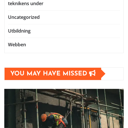
teknikens under
Uncategorized
Utbildning
Webben
YOU MAY HAVE MISSED