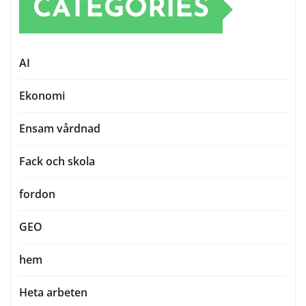
CATEGORIES
AI
Ekonomi
Ensam vårdnad
Fack och skola
fordon
GEO
hem
Heta arbeten