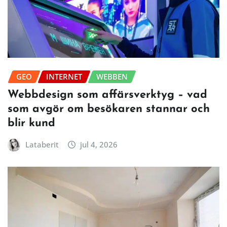
GEO
INTERNET
WEBBEN
Webbdesign som affärsverktyg – vad
som avgör om besökaren stannar och
blir kund
Lataberit
jul 4, 2026