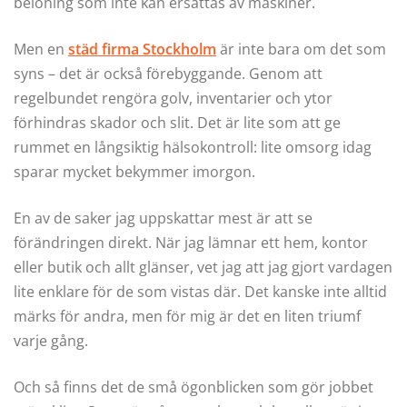
belöning som inte kan ersättas av maskiner.
Men en
städ firma Stockholm
är inte bara om det som
syns – det är också förebyggande. Genom att
regelbundet rengöra golv, inventarier och ytor
förhindras skador och slit. Det är lite som att ge
rummet en långsiktig hälsokontroll: lite omsorg idag
sparar mycket bekymmer imorgon.
En av de saker jag uppskattar mest är att se
förändringen direkt. När jag lämnar ett hem, kontor
eller butik och allt glänser, vet jag att jag gjort vardagen
lite enklare för de som vistas där. Det kanske inte alltid
märks för andra, men för mig är det en liten triumf
varje gång.
Och så finns det de små ögonblicken som gör jobbet