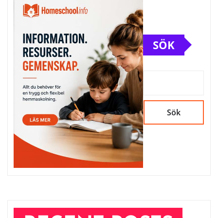
SÖK
Sök