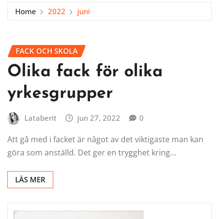
Home
2022
juni
FACK OCH SKOLA
Olika fack för olika
yrkesgrupper
Lataberit
jun 27, 2022
0
Att gå med i facket är något av det viktigaste man kan
göra som anställd. Det ger en trygghet kring…
LÄS MER