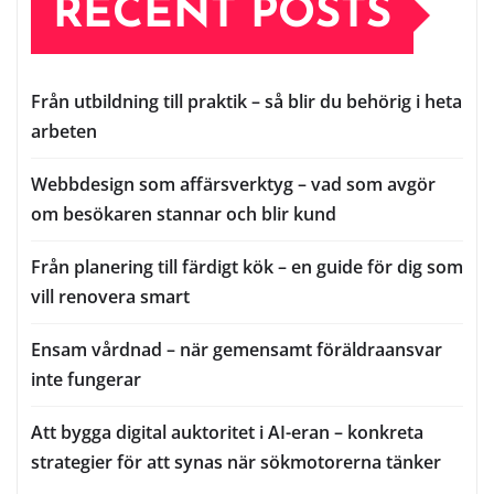
RECENT POSTS
Från utbildning till praktik – så blir du behörig i heta
arbeten
Webbdesign som affärsverktyg – vad som avgör
om besökaren stannar och blir kund
Från planering till färdigt kök – en guide för dig som
vill renovera smart
Ensam vårdnad – när gemensamt föräldraansvar
inte fungerar
Att bygga digital auktoritet i AI-eran – konkreta
strategier för att synas när sökmotorerna tänker