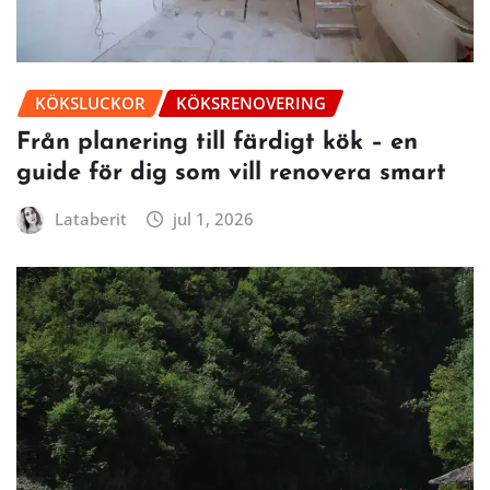
KÖKSLUCKOR
KÖKSRENOVERING
Från planering till färdigt kök – en
guide för dig som vill renovera smart
Lataberit
jul 1, 2026