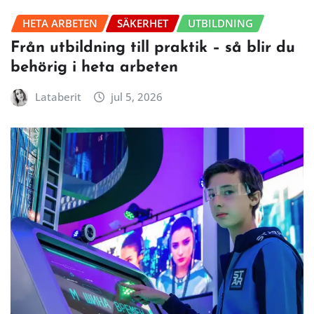
HETA ARBETEN
SÄKERHET
UTBILDNING
Från utbildning till praktik – så blir du
behörig i heta arbeten
Lataberit
jul 5, 2026