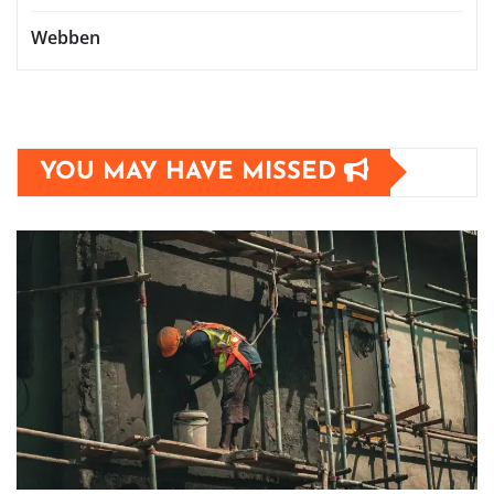
Webben
YOU MAY HAVE MISSED