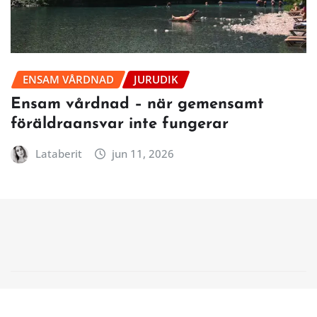
ENSAM VÅRDNAD
JURUDIK
Ensam vårdnad – när gemensamt
föräldraansvar inte fungerar
Lataberit
jun 11, 2026
Copyright © 2026 | Powered by
WordPress
|