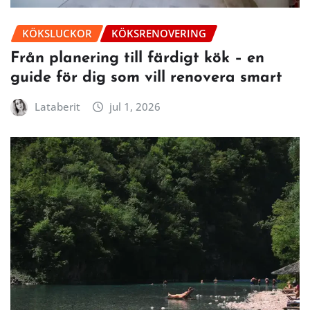
KÖKSLUCKOR
KÖKSRENOVERING
Från planering till färdigt kök – en
guide för dig som vill renovera smart
Lataberit
jul 1, 2026