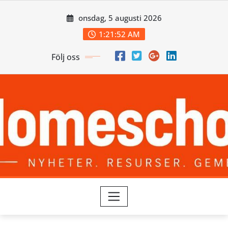
Skip
onsdag, 5 augusti 2026
to
content
1:21:53 AM
Följ oss