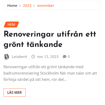
Home
2023
november
HEM
Renoveringar utifrån ett
grönt tänkande
Lataberit
nov 12, 2023
0
Renoveringar utifrån ett grönt tänkande med
badrumsrenovering Stockholm När man talar om att
förhöja värdet på sitt hem, rör det…
LÄS MER