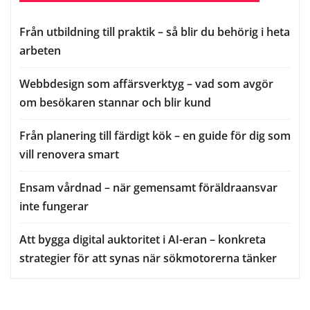
Från utbildning till praktik – så blir du behörig i heta
arbeten
Webbdesign som affärsverktyg – vad som avgör
om besökaren stannar och blir kund
Från planering till färdigt kök – en guide för dig som
vill renovera smart
Ensam vårdnad – när gemensamt föräldraansvar
inte fungerar
Att bygga digital auktoritet i AI-eran – konkreta
strategier för att synas när sökmotorerna tänker