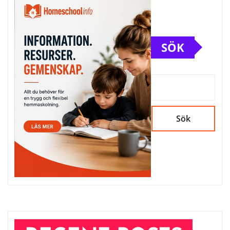
SÖK
Sök