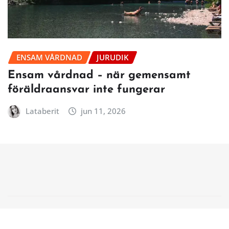
ENSAM VÅRDNAD
JURUDIK
Ensam vårdnad – när gemensamt
föräldraansvar inte fungerar
Lataberit
jun 11, 2026
Copyright © 2026 | Powered by
WordPress
|