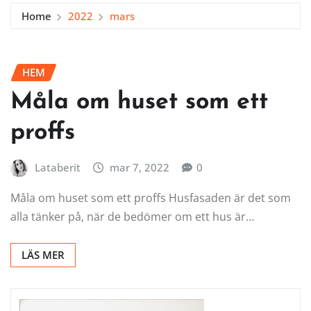
Home
2022
mars
HEM
Måla om huset som ett
proffs
Lataberit
mar 7, 2022
0
Måla om huset som ett proffs Husfasaden är det som
alla tänker på, när de bedömer om ett hus är…
LÄS MER