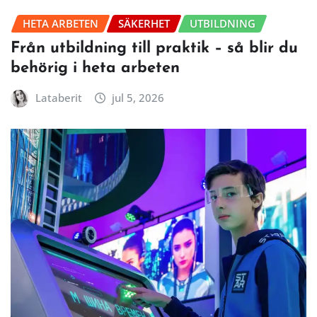
HETA ARBETEN
SÄKERHET
UTBILDNING
Från utbildning till praktik – så blir du
behörig i heta arbeten
Lataberit
jul 5, 2026