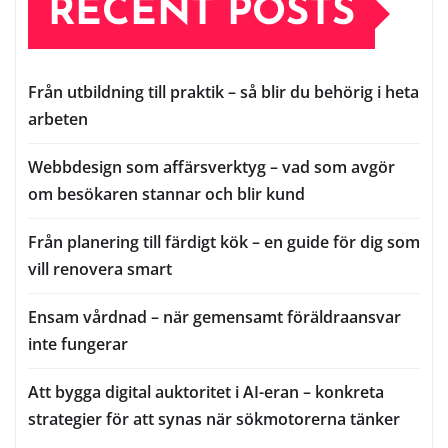
RECENT POSTS
Från utbildning till praktik – så blir du behörig i heta
arbeten
Webbdesign som affärsverktyg – vad som avgör
om besökaren stannar och blir kund
Från planering till färdigt kök – en guide för dig som
vill renovera smart
Ensam vårdnad – när gemensamt föräldraansvar
inte fungerar
Att bygga digital auktoritet i AI-eran – konkreta
strategier för att synas när sökmotorerna tänker