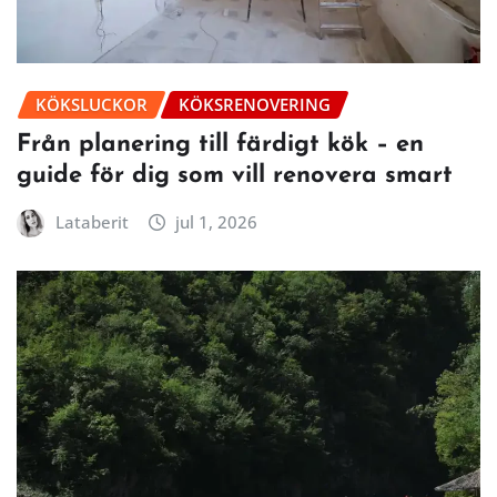
KÖKSLUCKOR
KÖKSRENOVERING
Från planering till färdigt kök – en
guide för dig som vill renovera smart
Lataberit
jul 1, 2026