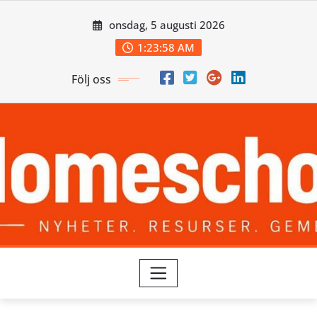
Skip
onsdag, 5 augusti 2026
to
content
1:23:58 AM
Följ oss