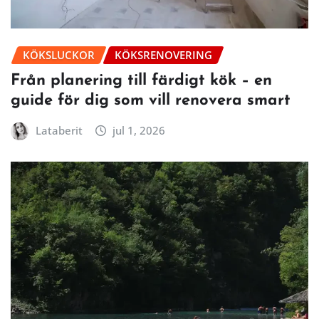
KÖKSLUCKOR
KÖKSRENOVERING
Från planering till färdigt kök – en
guide för dig som vill renovera smart
Lataberit
jul 1, 2026