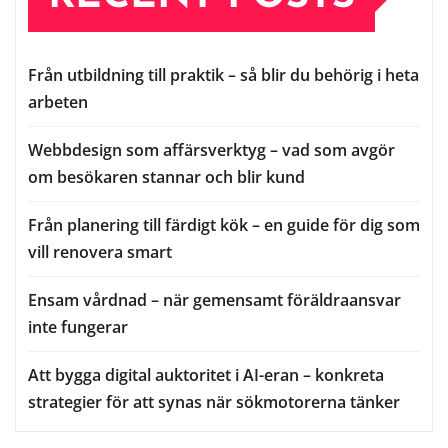
Från utbildning till praktik – så blir du behörig i heta
arbeten
Webbdesign som affärsverktyg – vad som avgör
om besökaren stannar och blir kund
Från planering till färdigt kök – en guide för dig som
vill renovera smart
Ensam vårdnad – när gemensamt föräldraansvar
inte fungerar
Att bygga digital auktoritet i AI-eran – konkreta
strategier för att synas när sökmotorerna tänker