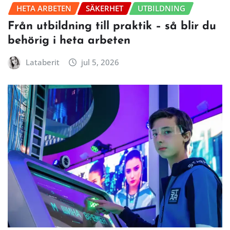
HETA ARBETEN
SÄKERHET
UTBILDNING
Från utbildning till praktik – så blir du
behörig i heta arbeten
Lataberit
jul 5, 2026