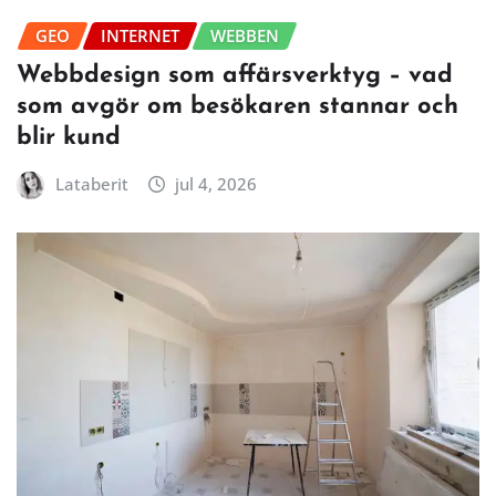
GEO
INTERNET
WEBBEN
Webbdesign som affärsverktyg – vad
som avgör om besökaren stannar och
blir kund
Lataberit
jul 4, 2026