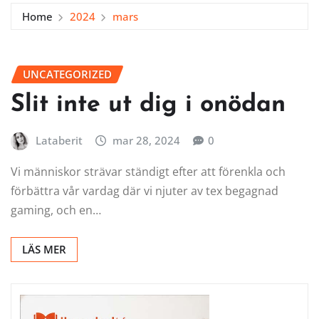
Home
2024
mars
UNCATEGORIZED
Slit inte ut dig i onödan
Lataberit
mar 28, 2024
0
Vi människor strävar ständigt efter att förenkla och
förbättra vår vardag där vi njuter av tex begagnad
gaming, och en…
LÄS MER