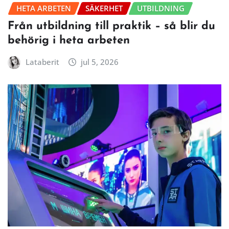
HETA ARBETEN
SÄKERHET
UTBILDNING
Från utbildning till praktik – så blir du
behörig i heta arbeten
Lataberit
jul 5, 2026