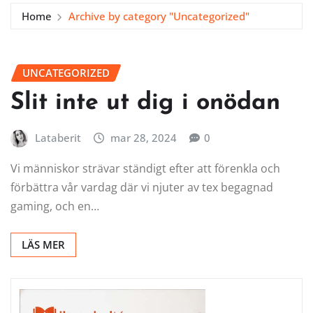
Home
Archive by category "Uncategorized"
UNCATEGORIZED
Slit inte ut dig i onödan
Lataberit
mar 28, 2024
0
Vi människor strävar ständigt efter att förenkla och
förbättra vår vardag där vi njuter av tex begagnad
gaming, och en…
LÄS MER