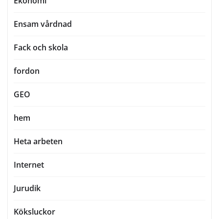
Ekonomi
Ensam vårdnad
Fack och skola
fordon
GEO
hem
Heta arbeten
Internet
Jurudik
Köksluckor