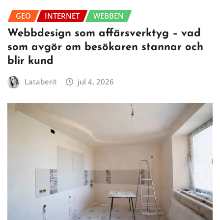
GEO
INTERNET
WEBBEN
Webbdesign som affärsverktyg – vad
som avgör om besökaren stannar och
blir kund
Lataberit
jul 4, 2026