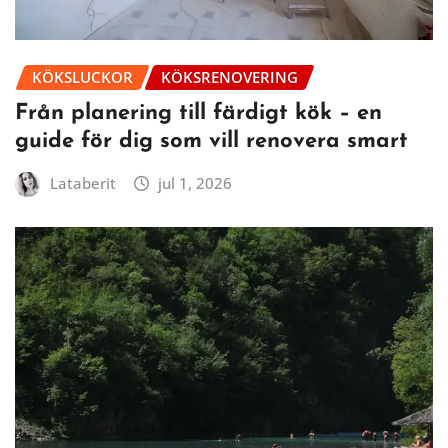
KÖKSLUCKOR
KÖKSRENOVERING
Från planering till färdigt kök – en
guide för dig som vill renovera smart
Lataberit
jul 1, 2026