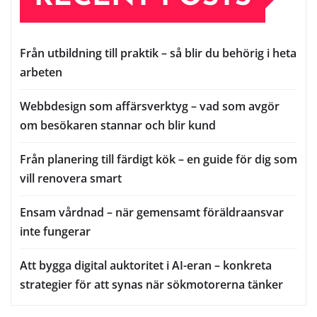
Från utbildning till praktik – så blir du behörig i heta
arbeten
Webbdesign som affärsverktyg – vad som avgör
om besökaren stannar och blir kund
Från planering till färdigt kök – en guide för dig som
vill renovera smart
Ensam vårdnad – när gemensamt föräldraansvar
inte fungerar
Att bygga digital auktoritet i AI-eran – konkreta
strategier för att synas när sökmotorerna tänker