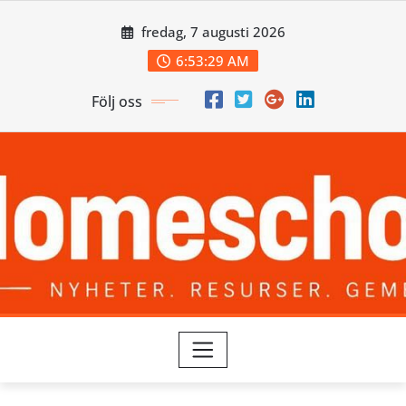
Skip
fredag, 7 augusti 2026
to
content
6:53:30 AM
Följ oss