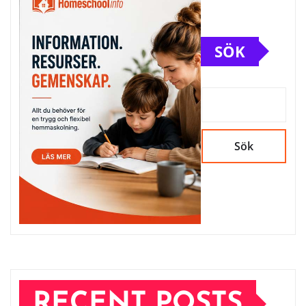
SÖK
Sök
RECENT POSTS