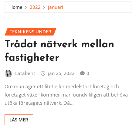
Home
2022
januari
TEKNIKENS UNDER
Trådat nätverk mellan
fastigheter
Lataberit
jan 25, 2022
0
Om man äger ett litet eller medelstort företag och
företaget växer kommer man oundvikligen att behöva
utöka företagets nätverk. Då…
LÄS MER