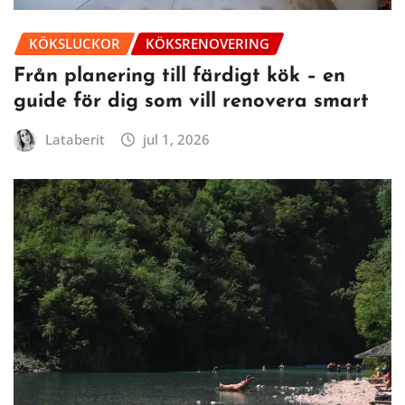
KÖKSLUCKOR
KÖKSRENOVERING
Från planering till färdigt kök – en
guide för dig som vill renovera smart
Lataberit
jul 1, 2026