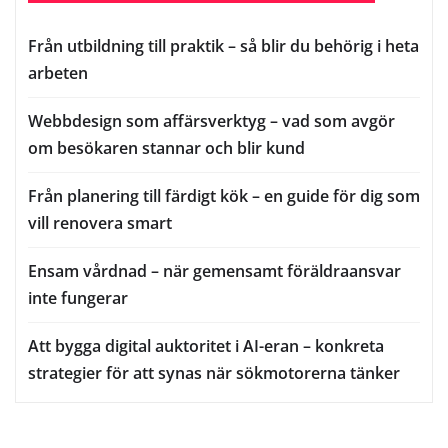
Från utbildning till praktik – så blir du behörig i heta
arbeten
Webbdesign som affärsverktyg – vad som avgör
om besökaren stannar och blir kund
Från planering till färdigt kök – en guide för dig som
vill renovera smart
Ensam vårdnad – när gemensamt föräldraansvar
inte fungerar
Att bygga digital auktoritet i AI-eran – konkreta
strategier för att synas när sökmotorerna tänker