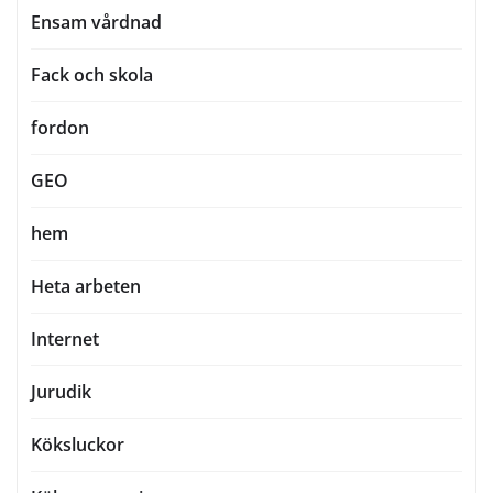
Ensam vårdnad
Fack och skola
fordon
GEO
hem
Heta arbeten
Internet
Jurudik
Köksluckor