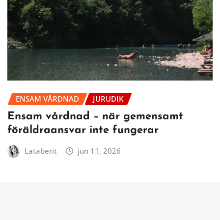
ENSAM VÅRDNAD
JURUDIK
Ensam vårdnad – när gemensamt
föräldraansvar inte fungerar
Lataberit
jun 11, 2026