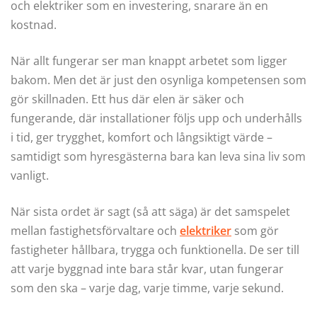
och elektriker som en investering, snarare än en
kostnad.
När allt fungerar ser man knappt arbetet som ligger
bakom. Men det är just den osynliga kompetensen som
gör skillnaden. Ett hus där elen är säker och
fungerande, där installationer följs upp och underhålls
i tid, ger trygghet, komfort och långsiktigt värde –
samtidigt som hyresgästerna bara kan leva sina liv som
vanligt.
När sista ordet är sagt (så att säga) är det samspelet
mellan fastighetsförvaltare och
elektriker
som gör
fastigheter hållbara, trygga och funktionella. De ser till
att varje byggnad inte bara står kvar, utan fungerar
som den ska – varje dag, varje timme, varje sekund.