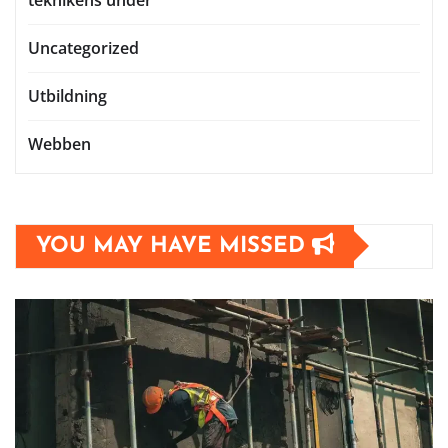
Uncategorized
Utbildning
Webben
YOU MAY HAVE MISSED