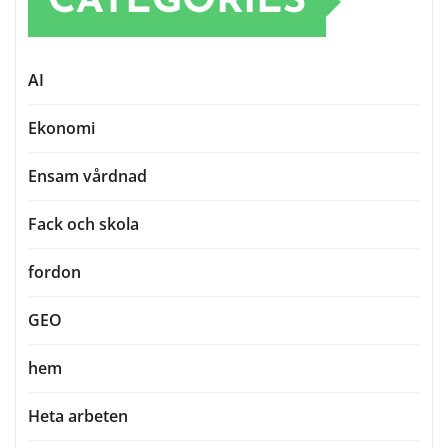
CATEGORIES
AI
Ekonomi
Ensam vårdnad
Fack och skola
fordon
GEO
hem
Heta arbeten