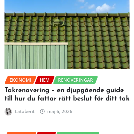
EKONOMI
HEM
RENOVERINGAR
Takrenovering – en djupgående guide
till hur du fattar rätt beslut för ditt tak
Lataberit
maj 6, 2026